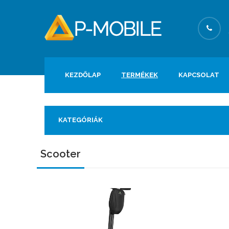
KEZDŐLAP
TERMÉKEK
KAPCSOLAT
KATEGÓRIÁK
Scooter